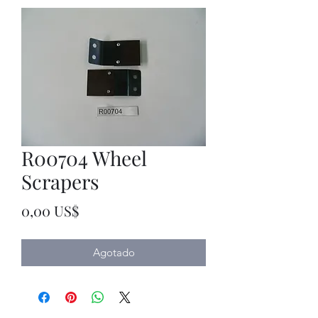
R00704 Wheel
Scrapers
Precio
0,00 US$
Agotado