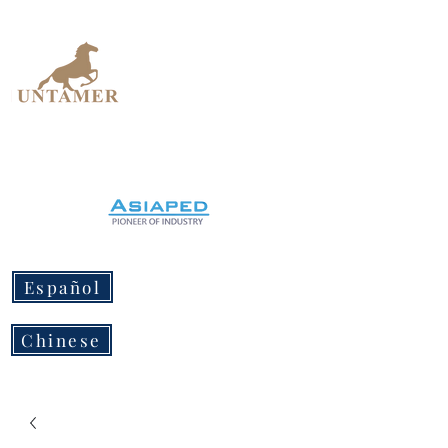
UNTAMER
Design Workshop
Español
Chinese