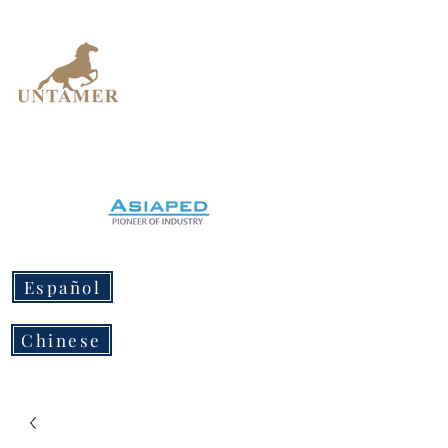
UNTAMER
Design Workshop
Español
Chinese