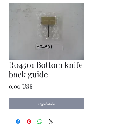
R04501 Bottom knife
back guide
Precio
0,00 US$
Agotado