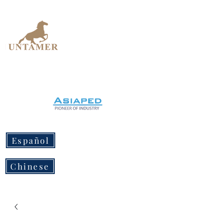
UNTAMER
Design Workshop
Español
Chinese