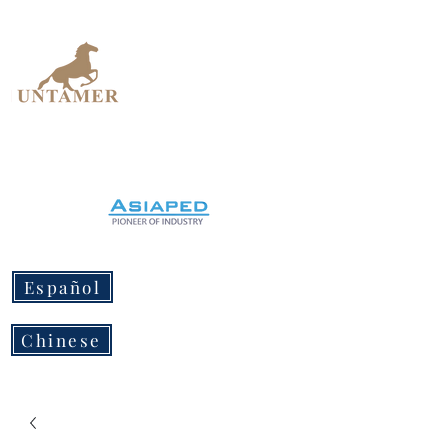
UNTAMER
Design Workshop
Español
Chinese